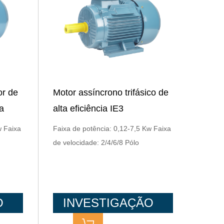
r de
Motor assíncrono trifásico de
ia
alta eficiência IE3
w Faixa
Faixa de potência: 0,12-7,5 Kw Faixa
de velocidade: 2/4/6/8 Pólo
O
INVESTIGAÇÃO