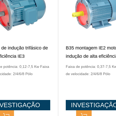
 de indução trifásico de
B35 montagem IE2 moto
ficiência IE3
indução de alta eficiênc
e potência: 0,12-7,5 Kw Faixa
Faixa de potência: 0,37-7,5 K
cidade: 2/4/6/8 Pólo
de velocidade: 2/4/6/8 Pólo
NVESTIGAÇÃO
INVESTIGAÇÃ