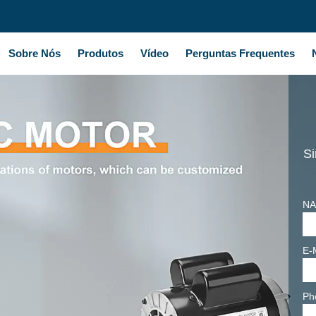
Sobre Nós
Produtos
Vídeo
Perguntas Frequentes
Si
NA
E-
Ph