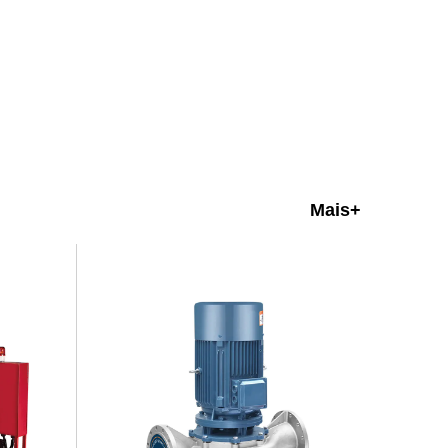
Mais+