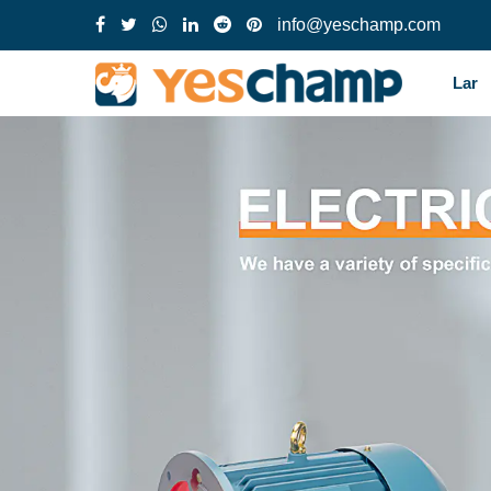
info@yeschamp.com
Lar