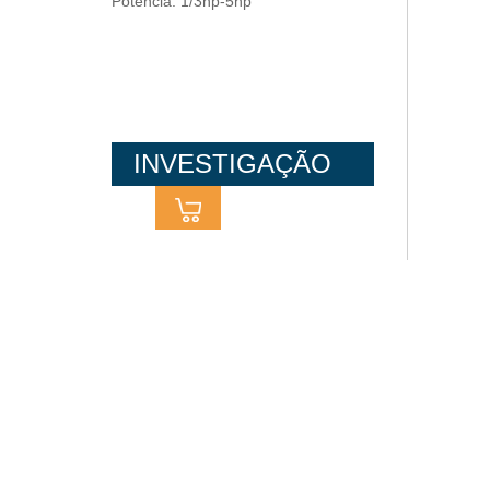
Potência: 1/3hp-5hp
INVESTIGAÇÃO