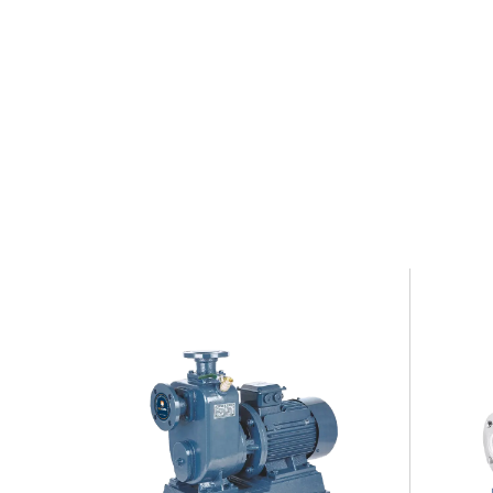
40.000 metros quadrados