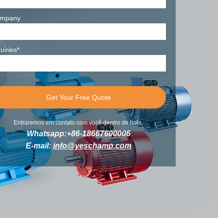
mpany
uiries*
Entraremos em contato com você dentro de hoje.
Whatsapp:+86-18667600006
E-mail:
info@yeschamp.com