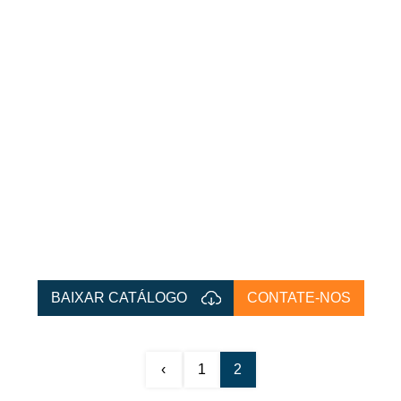
BAIXAR CATÁLOGO
CONTATE-NOS
‹
1
2