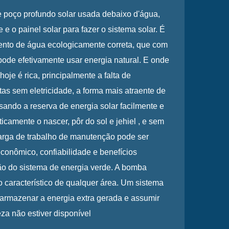
ço profundo solar usada debaixo d'água,
 e o painel solar para fazer o sistema solar. É
nto de água ecologicamente correta, que com
ode efetivamente usar energia natural. E onde
oje é rica, principalmente a falta de
tas sem eletricidade, a forma mais atraente de
ando a reserva de energia solar facilmente e
ticamente o nascer, pôr do sol e jehiel , e sem
arga de trabalho de manutenção pode ser
econômico, confiabilidade e benefícios
ão do sistema de energia verde. A bomba
co característico de qualquer área. Um sistema
armazenar a energia extra gerada e assumir
za não estiver disponível