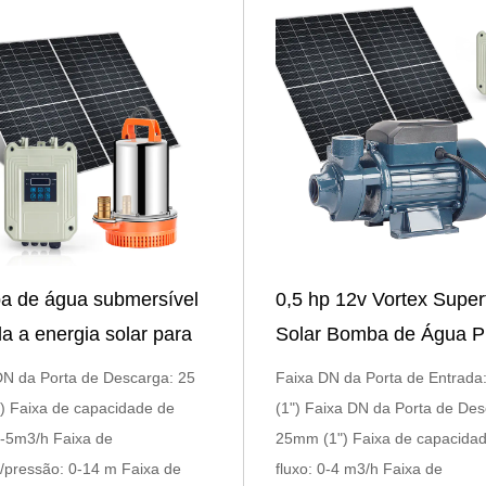
 de água submersível
0,5 hp 12v Vortex Superf
a a energia solar para
Solar Bomba de Água P
m
DN da Porta de Descarga: 25
Faixa DN da Porta de Entrad
) Faixa de capacidade de
(1") Faixa DN da Porta de Des
0-5m3/h Faixa de
25mm (1") Faixa de capacida
/pressão: 0-14 m Faixa de
fluxo: 0-4 m3/h Faixa de