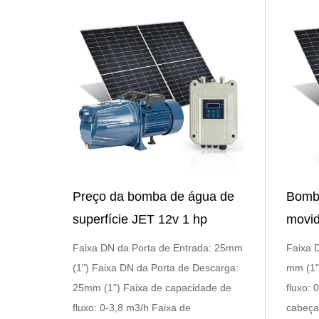
Preço da bomba de água de
Bomba
superfície JET 12v 1 hp
movid
movida a energia solar
jardi
Faixa DN da Porta de Entrada: 25mm
Faixa 
(1") Faixa DN da Porta de Descarga:
mm (1"
25mm (1") Faixa de capacidade de
fluxo: 
fluxo: 0-3,8 m3/h Faixa de
cabeça