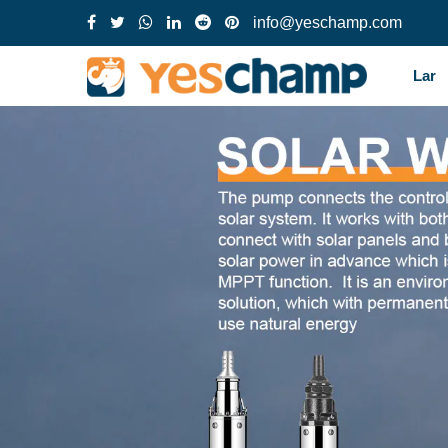
info@yeschamp.com
Lar