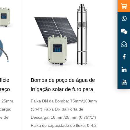
ície
Bomba de poço de água de
reço
irrigação solar de furo para
venda
a: 25mm
Faixa DN da Bomba: 75mm/100mm
carga:
(3"/4") Faixa DN da Porta de
de de
Descarga: 18 mm/25 mm (0,75"/1")
Faixa de capacidade de fluxo: 0-4,2