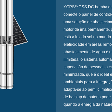
YCPS/YCSS DC bomba de po
conecte o painel de controle
uma solução de abastecime
motor de ímã permanente, p
está a luz do sol no mundo h
eletricidade em áreas remo
abastecimento de água é us
ilimitada, o sistema automa
supervisão de pessoal, a c
minimizada, que é o ideal 
ambientais para a integraç
adapta-se ao perfil climáti
de backup de bateria pode 
quando a energia da nature