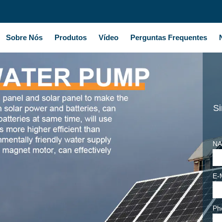
Sobre Nós
Produtos
Vídeo
Perguntas Frequentes
Si
NA
E-
Ph