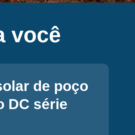
 você
olar de poço
o DC série