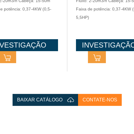
 2-20m3/h Cabeça: 15-50m
Fluxo: 2-20m3/h Cabeça: 15-
er
multiestágio
de potência: 0,37-4KW (0,5-
Faixa de potência: 0,37-4KW (
5,5HP)
NVESTIGAÇÃO
INVESTIGAÇÃ
BAIXAR CATÁLOGO
CONTATE-NOS