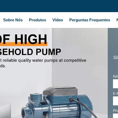
Sobre Nós
Produtos
Vídeo
Perguntas Frequentes
Si
NA
E-
Ph