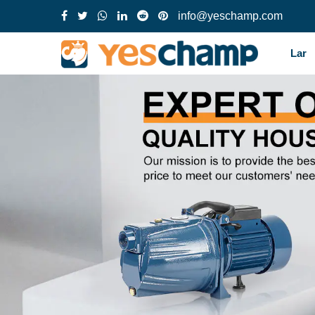
info@yeschamp.com
Lar