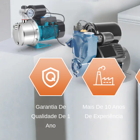
Garantia De
Mais De 10 Anos
Qualidade De 1
De Experiência
Ano